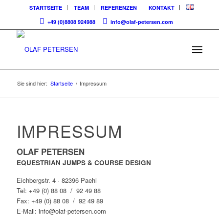
STARTSEITE
TEAM
REFERENZEN
KONTAKT
+49 (0)8808 924988
info@olaf-petersen.com
Sie sind hier:
Startseite
/
Impressum
IMPRESSUM
OLAF PETERSEN
EQUESTRIAN JUMPS & COURSE DESIGN
Eichbergstr. 4 · 82396 Paehl
Tel:
+49 (0) 88 08 / 92 49 88
Fax:
+49 (0) 88 08 / 92 49 89
E-Mail:
info@olaf-petersen.com