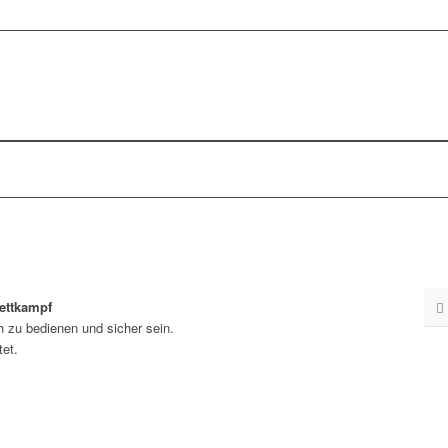
ettkampf
h zu bedienen und sicher sein.
et.