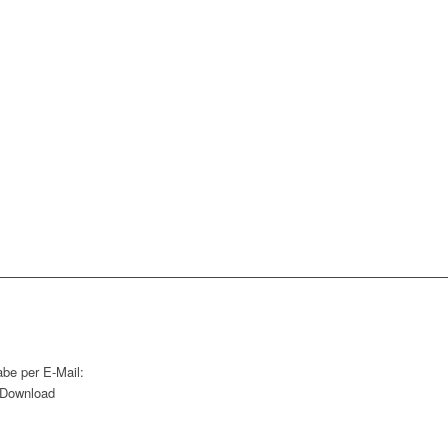
abe per E-Mail:
s Download