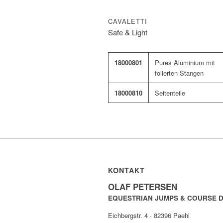
CAVALETTI
Safe & Light
18000801
Pures Aluminium mit
folierten Stangen
18000810
Seitenteile
KONTAKT
OLAF PETERSEN
EQUESTRIAN JUMPS & COURSE 
Eichbergstr. 4 · 82396 Paehl