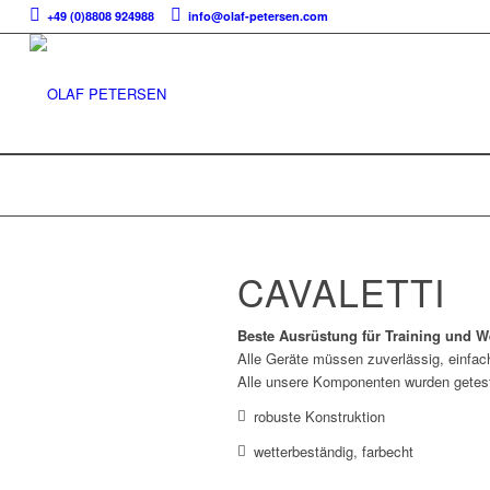
+49 (0)8808 924988
info@olaf-petersen.com
CAVALETTI
Beste Ausrüstung für Training und W
Alle Geräte müssen zuverlässig, einfac
Alle unsere Komponenten wurden getest
robuste Konstruktion
wetterbeständig, farbecht