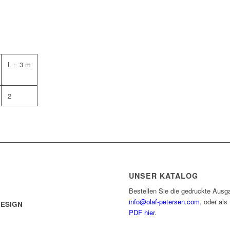
L = 3 m
2
UNSER KATALOG
Bestellen Sie die gedruckte Ausg
info@olaf-petersen.com
, oder al
DESIGN
PDF hier
.